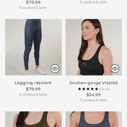
$79.99
3 couleur,5 taille
3 couleur,5 taille
Legging résilient
Soutien-gorge Vitalité
$79.99
5.0
(4)
$34.99
3 couleur,5 taille
3 couleur,5 taille