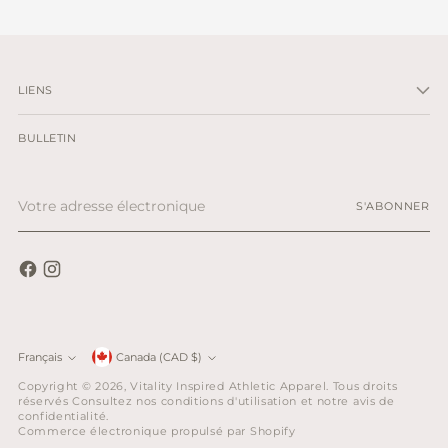
LIENS
BULLETIN
Votre
S'ABONNER
adresse
électronique
Monnaie
Français
Canada (CAD $)
Langue
Copyright © 2026,
Vitality Inspired Athletic Apparel
. Tous droits
réservés Consultez nos conditions d'utilisation et notre avis de
confidentialité.
Commerce électronique propulsé par Shopify